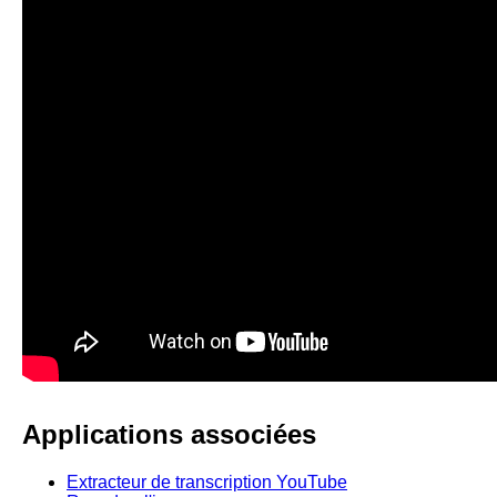
Applications associées
Extracteur de transcription YouTube