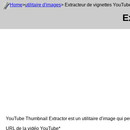
Home
>
utilitaire d'images
> Extracteur de vignettes YouTub
E
YouTube Thumbnail Extractor est un utilitaire d'image qui peut
URL de la vidéo YouTube*