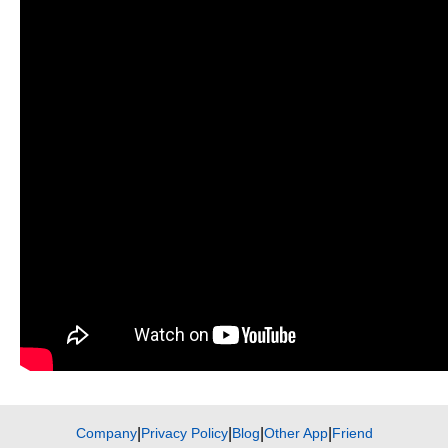
Company
|
Privacy Policy
|
Blog
|
Other App
|
Friend