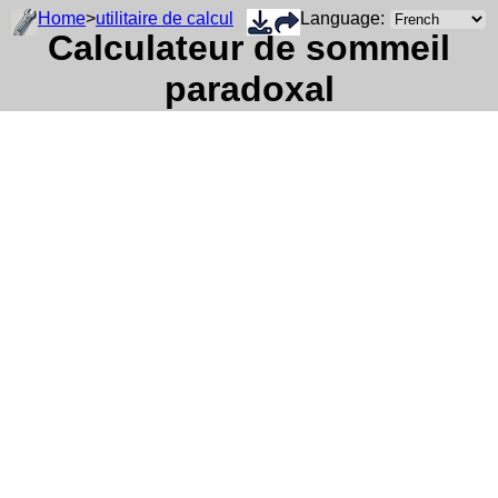
Home
>
utilitaire de calcul
Language:
Calculateur de sommeil
paradoxal