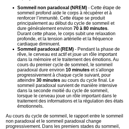
Sommeil non paradoxal (NREM)
- Cette étape de
sommeil profond aide le corps à récupérer et à
renforcer l’immunité. Cette étape se produit
principalement au début du cycle de sommeil et
dure généralement environ
70 à 80 minutes
.
Durant cette phase, le corps subit une relaxation
profonde, et la tension artérielle et la fréquence
cardiaque diminuent.
Sommeil paradoxal (REM)
- Pendant la phase de
rêve, le cerveau est actif et joue un rôle important
dans la mémoire et le traitement des émotions. Au
cours du premier cycle de sommeil, le sommeil
paradoxal dure environ
10 minutes
et s'allonge
progressivement à chaque cycle suivant, pour
atteindre
30 minutes
au cours du cycle final. Le
sommeil paradoxal survient de manière intensive
dans la seconde moitié du cycle de sommeil,
lorsque le cerveau joue un rôle important dans le
traitement des informations et la régulation des états
émotionnels.
Au cours du cycle de sommeil, le rapport entre le sommeil
non paradoxal et le sommeil paradoxal change
progressivement. Dans les premiers stades du sommeil,